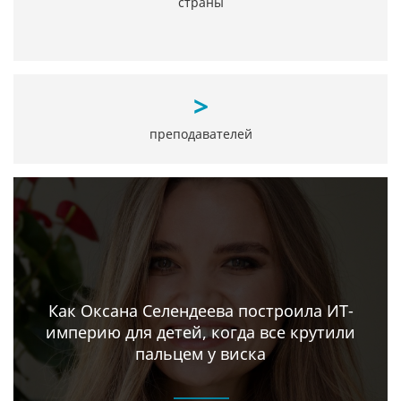
страны
>
преподавателей
Как Оксана Селендеева построила ИТ-
империю для детей, когда все крутили
пальцем у виска