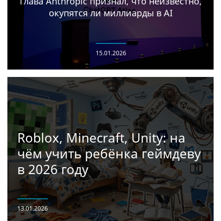
Глава Anthropic признал, что неизвестно,
окупятся ли миллиарды в AI
15.01.2026
Roblox, Minecraft, Unity: на
чём учить ребёнка геймдеву
в 2026 году
13.01.2026