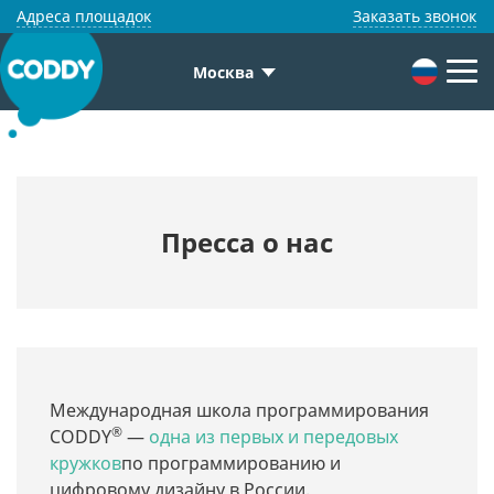
Адреса площадок
Заказать звонок
Москва
Пресса о нас
Международная школа программирования
®
CODDY
—
одна из первых и передовых
кружков
по программированию и
цифровому дизайну в России.